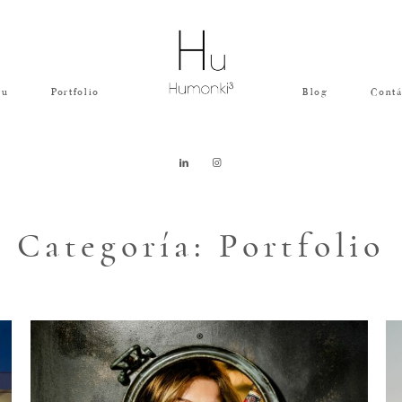
Hu
Portfolio
Blog
Contá
Categoría: Portfolio