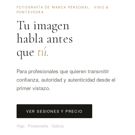
FOTOGRAFÍA DE MARCA PERSONAL · VIGO &
PONTEVEDRA
Tu imagen
habla antes
que
tú.
Para profesionales que quieren transmitir
confianza, autoridad y autenticidad desde el
primer vistazo.
VER SESIONES Y PRECIO
Vigo · Pontevedra · Galicia