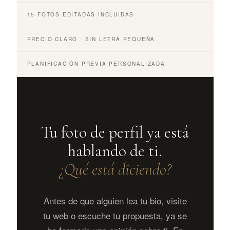
15 FOTOS EDITADAS INCLUIDAS
PRECIO CLARO · SIN LETRA PEQUEÑA
PLANIFICACIÓN PREVIA PERSONALIZADA
Tu foto de perfil ya está
hablando de ti.
¿Qué está diciendo?
Antes de que alguien lea tu bio, visite
tu web o escuche tu propuesta, ya se