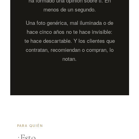
ha formado una opinión sobre ti. En
menos de un segundo.
Una foto genérica, mal iluminada o de
hace cinco años no te hace invisible:
te hace descartable. Y los clientes que
contratan, recomiendan o compran, lo
notan.
PARA QUIÉN
¿Esto