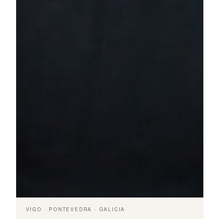
VIGO · PONTEVEDRA · GALICIA