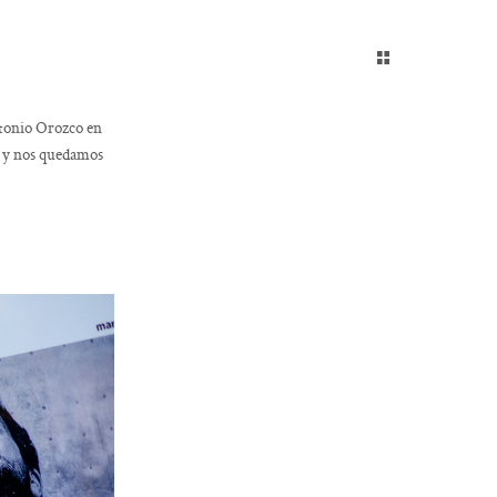
ntonio Orozco en
s y nos quedamos