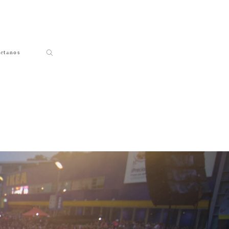
ctanos