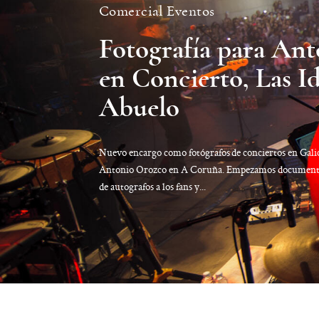
Comercial
Eventos
Fotografía para An
en Concierto, Las Id
Abuelo
Nuevo encargo como fotógrafos de conciertos en Galic
Antonio Orozco en A Coruña. Empezamos documenta
de autografos a los fans y...