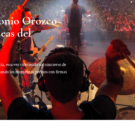
tonio Orozco
eas del
ia, esta vez cubriendo un concierto de
ndo los momentos previos con firmas