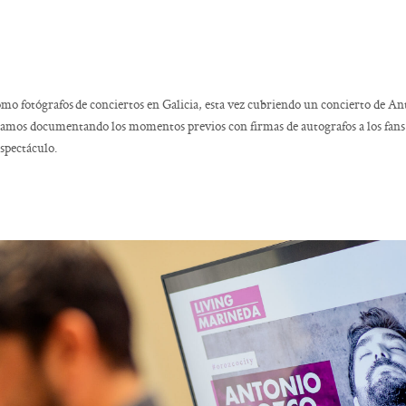
N
o fotógrafos de conciertos en Galicia, esta vez cubriendo un concierto de A
mos documentando los momentos previos con firmas de autografos a los fan
espectáculo.