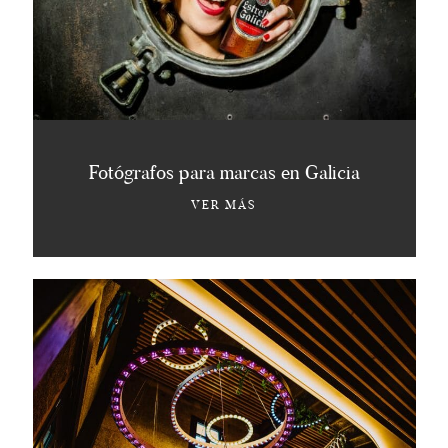
ADVERTISING PHOTOGRAPHERS
GALICIA
HOLA@HUMONKI.COM
Fotógrafos para marcas en Galicia
VER MÁS