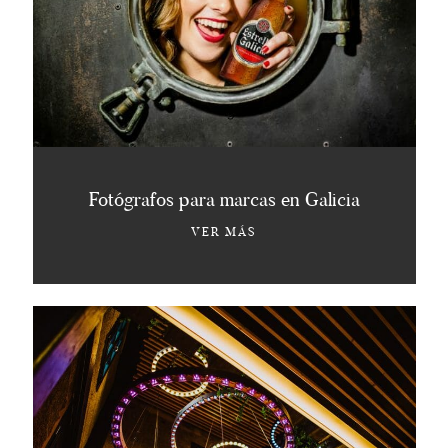
ADVERTISING PHOTOGRAPHERS
GALICIA
HOLA@HUMONKI.COM
Fotógrafos para marcas en Galicia
VER MÁS