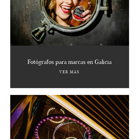
ADVERTISING PHOTOGRAPHERS
GALICIA
HOLA@HUMONKI.COM
Fotógrafos para marcas en Galicia
VER MÁS