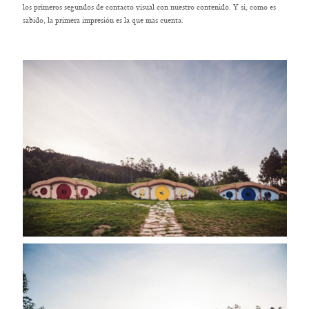
los primeros segundos de contacto visual con nuestro contenido. Y si, como es
sabido, la primera impresión es la que mas cuenta.