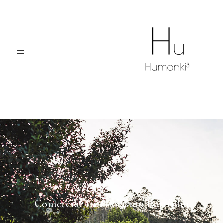
El elemento Hu
Portfolio
F
Blog
Contáctanos
Comercial
Interiorismo
Portfolio
VIGO, A CORUÑA, SANTIAGO,
OURENSE