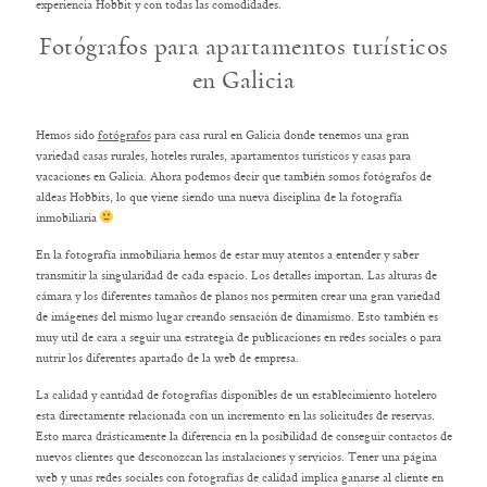
experiencia Hobbit y con todas las comodidades.
Fotógrafos para apartamentos turísticos
en Galicia
Hemos sido
fotógrafos
para casa rural en Galicia donde tenemos una gran
variedad casas rurales, hoteles rurales, apartamentos turísticos y casas para
vacaciones en Galicia. Ahora podemos decir que también somos fotógrafos de
aldeas Hobbits, lo que viene siendo una nueva disciplina de la fotografía
inmobiliaria
En la fotografía inmobiliaria hemos de estar muy atentos a entender y saber
transmitir la singularidad de cada espacio. Los detalles importan. Las alturas de
cámara y los diferentes tamaños de planos nos permiten crear una gran variedad
de imágenes del mismo lugar creando sensación de dinamismo. Esto también es
muy util de cara a seguir una estrategia de publicaciones en redes sociales o para
nutrir los diferentes apartado de la web de empresa.
La calidad y cantidad de fotografías disponibles de un establecimiento hotelero
esta directamente relacionada con un incremento en las solicitudes de reservas.
Esto marca drásticamente la diferencia en la posibilidad de conseguir contactos de
nuevos clientes que desconozcan las instalaciones y servicios. Tener una página
web y unas redes sociales con fotografías de calidad implica ganarse al cliente en